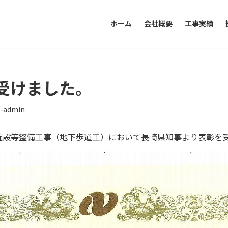
ホーム
会社概要
工事実績
受けました。
t-admin
施設等整備工事（地下歩道工）において長崎県知事より表彰を