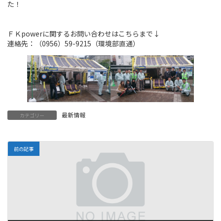
た！
ＦＫpowerに関するお問い合わせはこちらまで↓
連絡先：（0956）59-9215（環境部直通）
最新情報
カテゴリー
前の記事