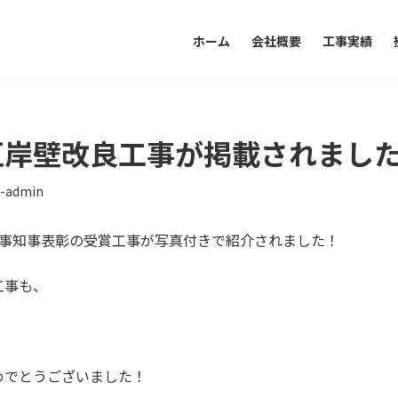
ホーム
会社概要
工事実績
地区岸壁改良工事が掲載されまし
t-admin
秀工事知事表彰の受賞工事が写真付きで紹介されました！
工事も、
めでとうございました！